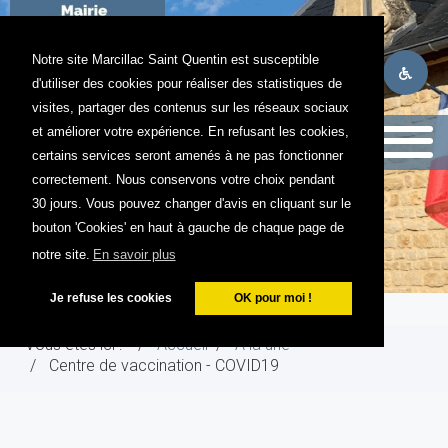
Notre site Marcillac Saint Quentin est susceptible
d'utiliser des cookies pour réaliser des statistiques de
visites, partager des contenus sur les réseaux sociaux
et améliorer votre expérience. En refusant les cookies,
certains services seront amenés à ne pas fonctionner
Recherche
correctement. Nous conservons votre choix pendant
30 jours. Vous pouvez changer d'avis en cliquant sur le
bouton 'Cookies' en haut à gauche de chaque page de
notre site.
En savoir plus
Je refuse les cookies
OK pour moi !
Vous êtes ici :
Accueil
A la une
Centre de vaccination - COVID19