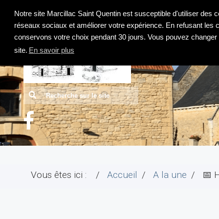
ACCUEIL
Notre site Marcillac Saint Quentin est susceptible d'utiliser des 
réseaux sociaux et améliorer votre expérience. En refusant les
conservons votre choix pendant 30 jours. Vous pouvez changer d
site.
En savoir plus
Recherche
Vous êtes ici :
Accueil
A la une
📅 