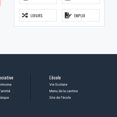
LOISIRS
EMPLOI
ociative
L'école
trimoine
Vie Scolaire
'amitié
Menu de la cantine
laïque
Site de l'école