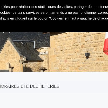
VOTRE MAIRIE
VIE D
cookies pour réaliser des statistiques de visites, partager des contenu
 cookies, certains services seront amenés à ne pas fonctionner corr
'avis en cliquant sur le bouton 'Cookies' en haut à gauche de chaqu
HORAIRES ÉTÉ DÉCHÉTERIES