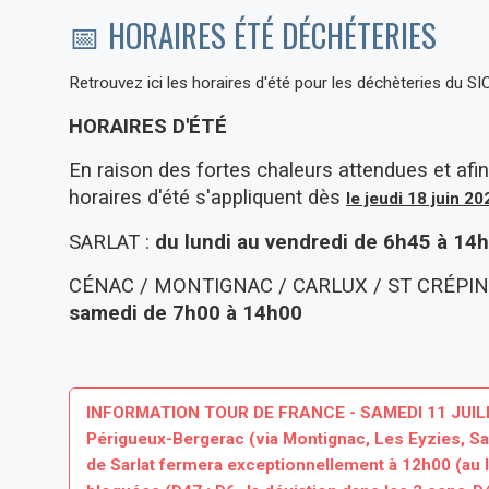
📅 HORAIRES ÉTÉ DÉCHÉTERIES
Retrouvez ici les horaires d'été pour les déchèteries du 
HORAIRES D'ÉTÉ
En raison des fortes chaleurs attendues et afin
horaires d'été s'appliquent dès
le jeudi 18 juin 20
SARLAT :
du lundi au vendredi de 6h45 à 14
CÉNAC / MONTIGNAC / CARLUX / ST CRÉPIN
samedi de 7h00 à 14h00
INFORMATION TOUR DE FRANCE - SAMEDI 11 JUILLET
Périgueux-Bergerac (via Montignac, Les Eyzies, Sar
de
Sarlat
fermera exceptionnellement à 12h00
(au 