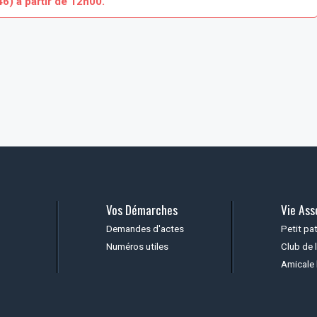
6) à partir de 12h00.
Vos Démarches
Vie Ass
Demandes d'actes
Petit pa
Numéros utiles
Club de l
Amicale 