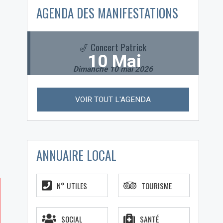
AGENDA DES MANIFESTATIONS
oi
🎷 Concert Patrick
10 Mai
Dimanche 10 mai 2026
VOIR TOUT L'AGENDA
ANNUAIRE LOCAL
N° UTILES
TOURISME
SOCIAL
SANTÉ