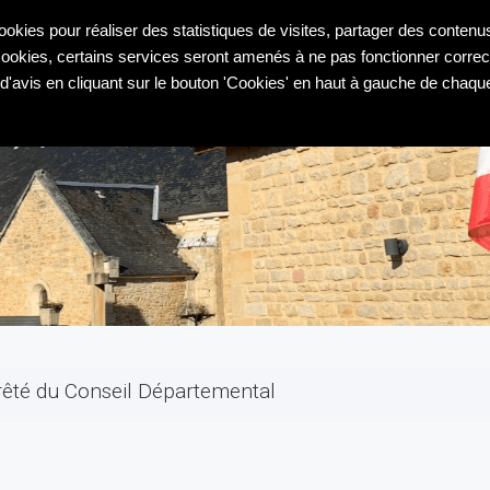
VOTRE MAIRIE
VIE D
cookies pour réaliser des statistiques de visites, partager des contenu
 cookies, certains services seront amenés à ne pas fonctionner corr
'avis en cliquant sur le bouton 'Cookies' en haut à gauche de chaqu
rrêté du Conseil Départemental