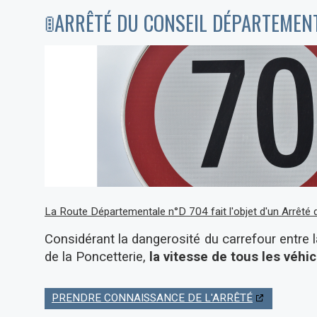
🚦ARRÊTÉ DU CONSEIL DÉPARTEMEN
La Route Départementale n°D 704 fait l'objet d'un Arrêté
Considérant la dangerosité du carrefour entre
de la Poncetterie,
la vitesse de tous les véhi
PRENDRE CONNAISSANCE DE L'ARRÊTÉ