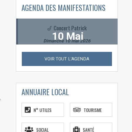
AGENDA DES MANIFESTATIONS
oi
🎷 Concert Patrick
10 Mai
Dimanche 10 mai 2026
VOIR TOUT L'AGENDA
ANNUAIRE LOCAL
e
N° UTILES
TOURISME
SOCIAL
SANTÉ