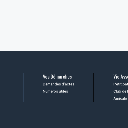
Vos Démarches
Vie Ass
Demandes d'actes
Petit pa
Numéros utiles
Club de l
Amicale 