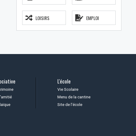
LOISIRS
EMPLOI
ociative
L'école
trimoine
Vie Scolaire
'amitié
Menu de la cantine
laïque
Site de l'école